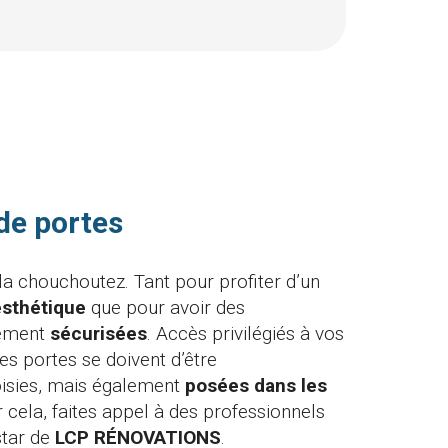
 de portes
la chouchoutez. Tant pour profiter d’un
esthétique
que pour avoir des
tement
sécurisées
. Accès privilégiés à vos
les portes se doivent d’être
isies, mais également
posées dans les
r cela, faites appel à des professionnels
star de
LCP RÉNOVATIONS
.