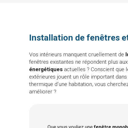
Installation de fenêtres e
Vos intérieurs manquent cruellement de
fenêtres existantes ne répondent plus au
énergétiques
actuelles ? Conscient que 
extérieures jouent un rôle important dans l
thermique d’une habitation, vous cherchez 
améliorer ?
Que vous vouliez une
fenêtre monobl