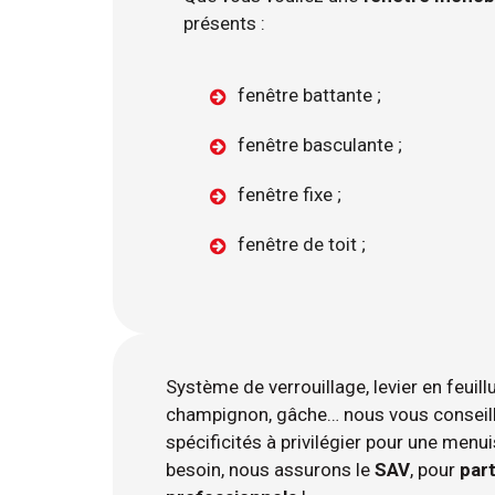
présents :
fenêtre battante ;
fenêtre basculante ;
fenêtre fixe ;
fenêtre de toit ;
Système de verrouillage, levier en feuillu
champignon, gâche… nous vous conseill
spécificités à privilégier pour une menui
besoin, nous assurons le
SAV
, pour
part