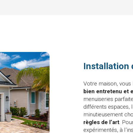
Installation
Votre maison, vous 
bien entretenu et 
menuiseries parfai
différents espaces, 
minutieusement cho
règles de l’art
. Pou
expérimentés, à l’in