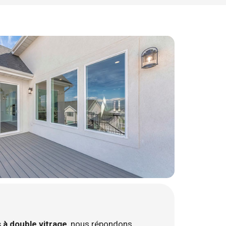
 à double vitrage
, nous répondons