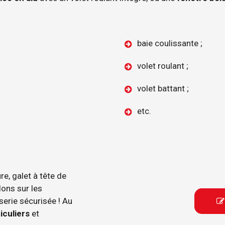
baie coulissante ;
volet roulant ;
volet battant ;
etc.
re, galet à tête de
ons sur les
serie sécurisée ! Au

iculiers
et