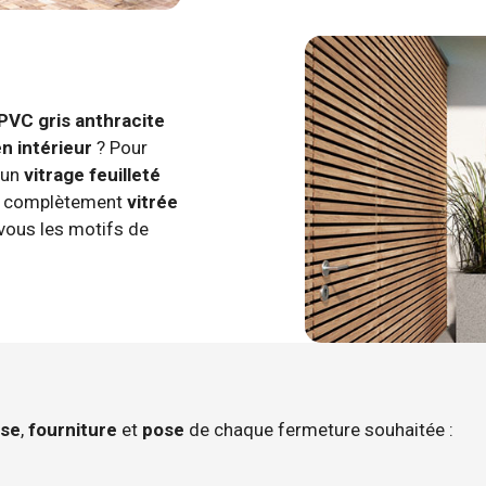
PVC gris anthracite
n intérieur
? Pour
 un
vitrage feuilleté
e complètement
vitrée
vous les motifs de
se
,
fourniture
et
pose
de chaque fermeture souhaitée :