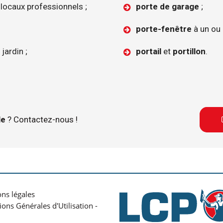
locaux professionnels ;
porte de garage
;
porte-fenêtre
à un ou 
jardin ;
portail
et
portillon
.
le
? Contactez-nous !
ns légales
ions Générales d'Utilisation -