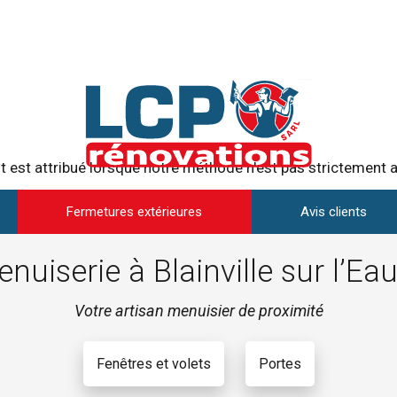
t est attribué lorsque notre méthode n'est pas strictement ap
Fermetures extérieures
Avis clients
enuiserie à Blainville sur l’Ea
Votre artisan menuisier de proximité
Fenêtres et volets
Portes