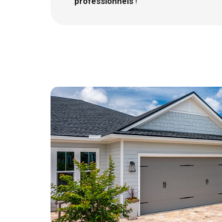
professionnels
!